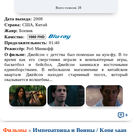
Всего голосов: 28
Дата выхода:
2008
Страна:
США, Китай
Жанр:
Боевик
Качество:
Продолжительность:
01:40
Режиссёр:
Роб Минкофф
О фильме:
Джейсон с детства был помешан на кун-фу. В то
время как его сверстники играли в компьютерные игры,
баскетбол и бейсбол, Джейсон занимался восточными
единоборствами. В небольшом магазинчике в китайском
квартале Джейсон находит старинный посох, который
оказывается волшебны...
0
Фильмы
»
Императрица и Воины / Kong saan