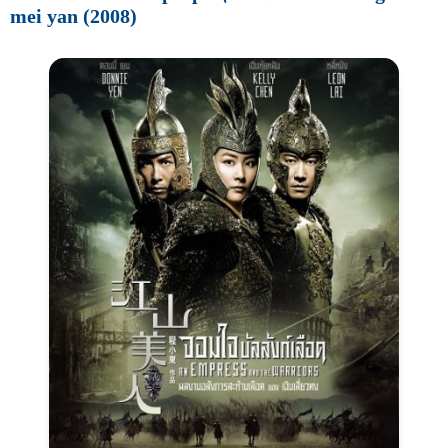
mei yan (2008)