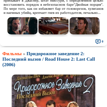
прибывает в Джаспер, штат Миссури, с определенной целью:
восстановить порядок в небезопасном баре"Двойная порция".
По мере того, как он избавляет бар от головорезов, хулиганов
и наемных убийц, крепчает гнев их работодателя, печально...
0
Фильмы
»
Придорожное заведение 2:
Последний вызов / Road House 2: Last Call
(2006)