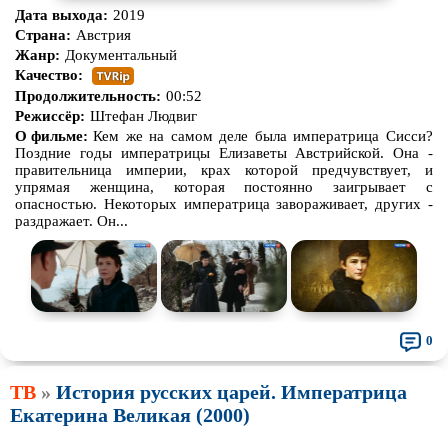
Дата выхода:
2019
Страна:
Австрия
Жанр:
Документальный
Качество:
Продолжительность:
00:52
Режиссёр:
Штефан Людвиг
О фильме:
Кем же на самом деле была императрица Сисси?
Поздние годы императрицы Елизаветы Австрийской. Она -
правительница империи, крах которой предчувствует, и
упрямая женщина, которая постоянно заигрывает с
опасностью. Некоторых императрица завораживает, других -
раздражает. Он...
0
ТВ
»
История русских царей. Императрица
Екатерина Великая (2000)