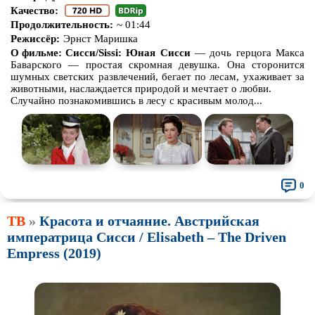
Качество:
Продолжительность:
~ 01:44
Режиссёр:
Эрнст Маришка
О фильме:
Сисси/Sissi: Юная Сисси
— дочь герцога Макса
Баварского — простая скромная девушка. Она сторонится
шумных светских развлечений, бегает по лесам, ухаживает за
животными, наслаждается природой и мечтает о любви.
Случайно познакомившись в лесу с красивым молод...
0
ТВ
»
Красота и отчаяние. Австрийская
императрица Сисси / Elisabeth – The Driven
Empress (2019)