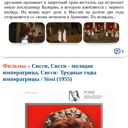
друзьями проникает в запретный храм весталок, где встречает
юную послушницу Валерию, в которую влюбляется с первого
взгляда. Но воина ждет долг, и Массим на долгие два года
отправляется со своим легионом в Армению. По возвращ...
0
Фильмы
»
Сисси, Сисси - молодая
императрица, Сисси: Трудные годы
императрицы / Sissi (1955)