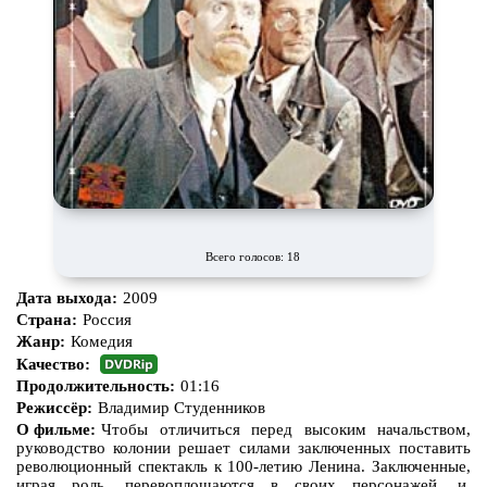
Всего голосов: 18
Дата выхода:
2009
Страна:
Россия
Жанр:
Комедия
Качество:
Продолжительность:
01:16
Режиссёр:
Владимир Студенников
О фильме:
Чтобы отличиться перед высоким начальством,
руководство колонии решает силами заключенных поставить
революционный спектакль к 100-летию Ленина. Заключенные,
играя роль, перевоплощаются в своих персонажей, и,