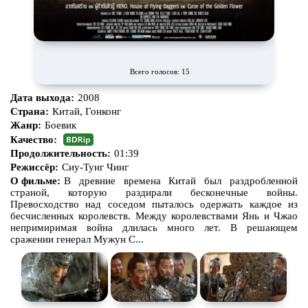
Всего голосов: 15
Дата выхода:
2008
Страна:
Китай, Гонконг
Жанр:
Боевик
Качество:
Продолжительность:
01:39
Режиссёр:
Сиу-Тунг Чинг
О фильме:
В древние времена Китай был раздробленной
страной, которую раздирали бесконечные войны.
Превосходство над соседом пыталось одержать каждое из
бесчисленных королевств. Между королевствами Янь и Чжао
непримиримая война длилась много лет. В решающем
сражении генерал Мужун С...