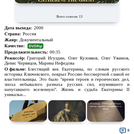
Всего голосов: 13
Дата выхода:
2000
Страна:
Россия
Жанр:
Документальный
Качество:
Продолжительность:
00:35
Режиссёр:
Григорий Игулдин, Олег Кузовков, Олег Ужинов,
Денис Червяцов, Марина Нефедова
О фильме:
Блестящий век Екатерины, по словам русского
историка Ключевского, покрыл Россию бессмертной славой ее
властительницы. Это было "время героев и героических дел,
эпоха небывалого размаха русских сил, изумившего и
напугавшего вселенную". Жизнь и судьба Екатерины II
уникальн...
0