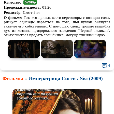
Качество:
Продолжительность:
01:26
Режиссёр:
Скотт Зил
О фильме:
Тот, кто привык вести переговоры с позиции силы,
рискует однажды нарваться на того, чьи кулаки окажутся
тяжелее его собственных. С помощью своих громил вышибив
дух из хозяина придорожного заведения "Черный пеликан",
отказавшегося продать свой бизнес, могущественный нарко...
0
Фильмы
»
Императрица Сисси / Sisi (2009)