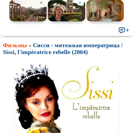
0
Фильмы
»
Сисси - мятежная императрица /
Sissi, l'impératrice rebelle (2004)